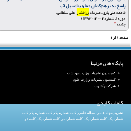
پاسخ به برهم‌کنش دما و پتانسیل آب
فاطمه علی یاری، مهرداد
زرافشار
، علی سلطانی،
دوره ۱، شماره ۲ - ( ۱۲-۱۳۹۳ )
چکیده
فحه
۱
از
۱
پایگاه های مرتبط
کمیسیون نشریات وزارت بهداشت
کمسیون نشریات وزارت علوم
شرکت یکتاوب
کلمات کلیدی
نشریه
,
مجله علمی
,
مقاله علمی
,
کلمه شماره یک
, کلمه شماره یک,
کلمه
شماره یک
,
کلمه شماره یک
, کلمه شماره دو,
کلمه شماره یک
,
کلمه دو