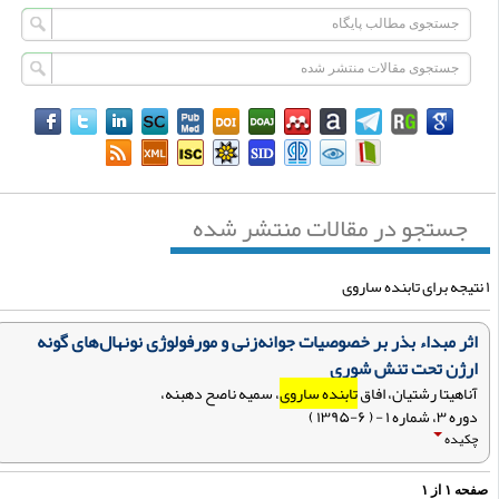
جستجو در مقالات منتشر شده
اثر مبداء بذر بر خصوصیات جوانه‌زنی و مورفولوژی نونهال‌های گونه
ارژن تحت تنش شوری
آناهیتا رشتیان، افاق
تابنده ساروی
، سمیه ناصح دهبنه،
دوره ۳، شماره ۱ - ( ۶-۱۳۹۵ )
چکیده
فحه
۱
از
۱