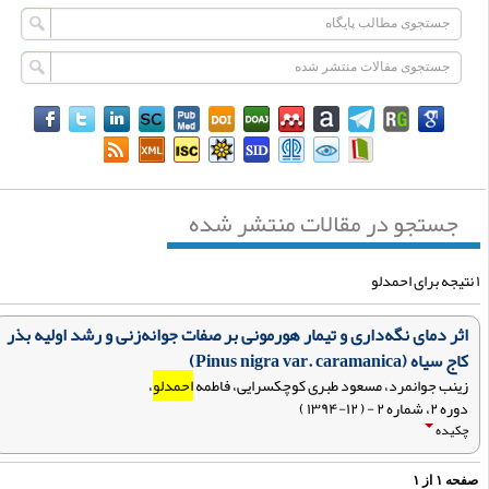
جستجو در مقالات منتشر شده
اثر دمای نگه‌داری و تیمار هورمونی بر صفات جوانه‌زنی و رشد اولیه بذر
کاج سیاه (Pinus nigra var. caramanica)
زینب جوانمرد، مسعود طبری کوچکسرایی، فاطمه
احمدلو
،
دوره ۲، شماره ۲ - ( ۱۲-۱۳۹۴ )
چکیده
فحه
۱
از
۱