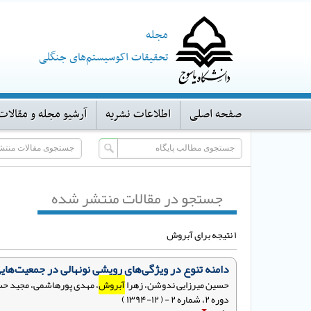
مجله
تحقیقات اکوسیستم‌های جنگلی
صفحه اصلی
اطلاعات نشریه
آرشیو مجله و مقالات
جستجو در مقالات منتشر شده
۱ نتیجه برای آبروش
دامنه تنوع در ویژگی‌های رویشی نونهالی در جمعیت‌هایی 
حسین میرزایی ندوشن، زهرا
آبروش
، مهدی پورهاشمی، مجید حسن
دوره ۲، شماره ۲ - ( ۱۲-۱۳۹۴ )