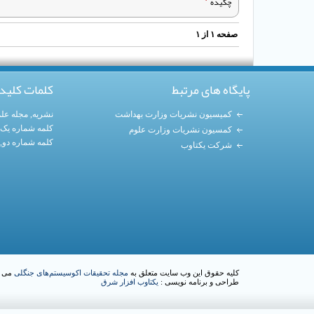
چکیده
صفحه
۱
از
۱
پایگاه های مرتبط
کلمات کلید
کمیسیون نشریات وزارت بهداشت
نشریه
,
مجله عل
کلمه شماره یک
کمسیون نشریات وزارت علوم
کلمه شماره دو,
شرکت یکتاوب
کلیه حقوق این وب سایت متعلق به
مجله تحقیقات اکوسیستم‌های جنگلی
می ب
طراحی و برنامه نویسی :
یکتاوب افزار شرق