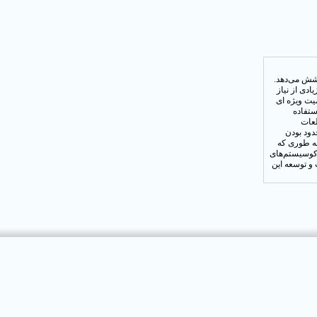
د از مساحت کشور را پوشش می‌دهد.
دی از نیاز
یت ویژه ای
ستفاده
لعات
دود بودن
به طوری که
اکوسیستم‌های
 و توسعه این