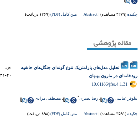
یده
(۴۲۷۹ مشاهده)
|
Abstract |
متن کامل (PDF)
(۱۲۶۹ دریافت)
مقاله پژوهشی
ص.
تحلیل مدل‌های پارامتریک تنوع ‌گونه‌ای جنگل‌های حاشیه
۴۰-۳۱
دخانه‌ای در مارون بهبهان
‎ 10.61186/jfer.4.1.31
*
لوفر عباسی
،
رضا بصیری
،
مصطفی مرادی
یده
(۳۵۹۱ مشاهده)
|
Abstract |
متن کامل (PDF)
(۸۹۸ دریافت)