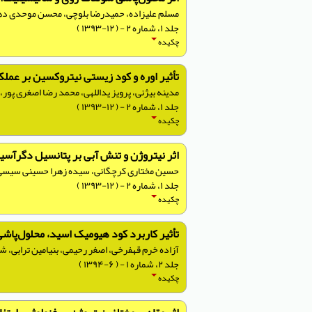
مسلم علیزاده، حمیدرضا بلوچی، محسن موحدی ده
جلد ۱، شماره ۲ - ( ۱۲-۱۳۹۳ )
چکیده
تأثیر اوره و کود زیستی نیتروکسین بر عملکرد و خصوصی
مدینه بیژنی، پرویز یداللهی، محمد رضا اصغری پور،
جلد ۱، شماره ۲ - ( ۱۲-۱۳۹۳ )
چکیده
اثر نیتروژن و تنش آبی بر پتانسیل دگرآسی
حسین مختاری کرچگانی، سيده زهرا حسینی سیسی،
جلد ۱، شماره ۲ - ( ۱۲-۱۳۹۳ )
چکیده
تأثیر کاربرد کود هیومیک ‌اسید، محلول‌پاشی برگی چ
آزاده خرم قهفرخی، اصغر رحیمی، بنیامین ترابی، 
جلد ۲، شماره ۱ - ( ۶-۱۳۹۴ )
چکیده