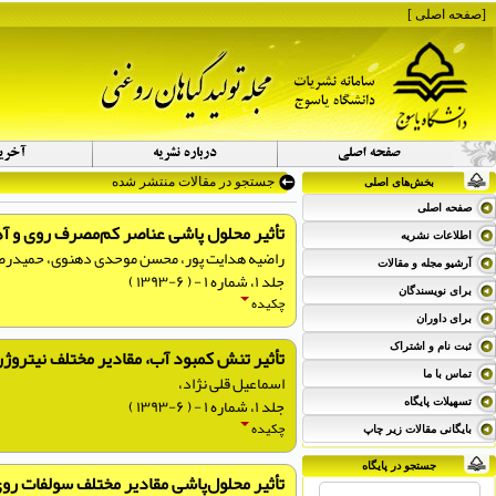
[
صفحه اصلی
]
جستجو در مقالات منتشر شده
بخش‌های اصلی
صفحه اصلی
تأثیر محلول پاشی عناصر کم‌مصرف روی و آهن بر عملکرد کمی و کیفی کلزا 
اطلاعات نشریه
راضیه هدایت پور، محسن موحدی دهنوی، حمیدرض
آرشیو مجله و مقالات
جلد ۱، شماره ۱ - ( ۶-۱۳۹۳ )
برای نویسندگان
چکیده
برای داوران
ثبت نام و اشتراک
تأثیر تنش کمبود آب، مقادیر مختلف نیتروژن
تماس با ما
اسماعیل قلی نژاد،
جلد ۱، شماره ۱ - ( ۶-۱۳۹۳ )
تسهیلات پایگاه
چکیده
بایگانی مقالات زیر چاپ
جستجو در پایگاه
تأثیر محلول‌پاشی مقادیر مختلف سولفات روی بر عملکرد و اجزای 