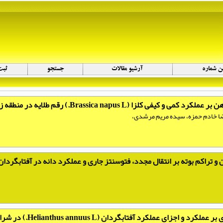
(Brassica napus L.) رقم طلایه در منطقه زرقان فارس
ا خادم حمزه، سیده مریم مرشدی،
 و تراکم بوته بر انتقال مجدد، فتوسنتز جاری و عملکرد دانه در آفتابگردان
عملکرد آفتابگردان (Helianthus annuus L.) در شرایط تنش خشکی