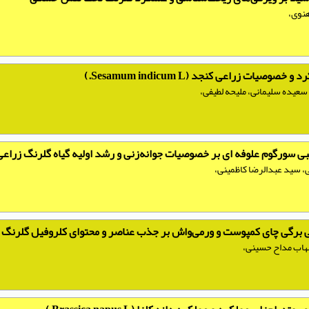
نوی،
ات زراعی کنجد (Sesamum indicum L.)
 سعیده سلیمانی، ملیحه لطیفی،
بی سورگوم علوفه ای بر خصوصیات جوانه‌زنی و رشد اولیه گیاه گلرنگ زراعی
 سید عبدالرضا کاظمینی،
ای‌ کمپوست و ورمی‌واش بر جذب عناصر و محتوای کلروفیل گلرنگ (Carthamus tinctorius L.
شهاب مداح حسینی،