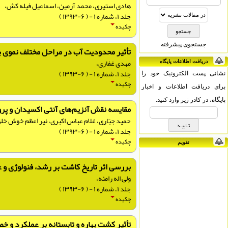
هادی استیری، محمد آرمین، اسماعیل فیله کش،
جلد ۱، شماره ۱ - ( ۶-۱۳۹۳ )
چکیده
جستجوی پیشرفته
تأثیر محدودیت آب در مراحل مختلف نموی بر خصوصیات 
مهدی غفاری،
دریافت اطلاعات پایگاه
جلد ۱، شماره ۱ - ( ۶-۱۳۹۳ )
نشانی پست الکترونیک خود را
چکیده
برای دریافت اطلاعات و اخبار
پایگاه، در کادر زیر وارد کنید.
مقایسه نقش آنزیم‌های آنتی اکسیدان و پرولین در تح
حمید جبّاری، غلام عباس اکبری، نیر اعظم خوش خلق
جلد ۱، شماره ۱ - ( ۶-۱۳۹۳ )
چکیده
تقویم
بررسی اثر تاریخ کاشت بر رشد، فنولوژی و عم
ولی اله رامئه،
جلد ۱، شماره ۱ - ( ۶-۱۳۹۳ )
چکیده
تأثیر کشت بهاره و تابستانه بر عملکرد و خ