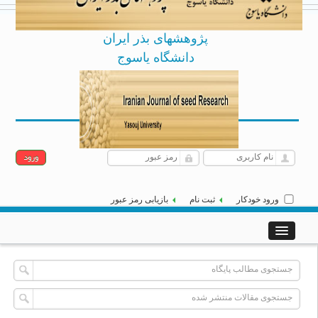
پژوهشهای بذر ایران
دانشگاه یاسوج
Archive
English
پنجشنبه 15 مرداد 1405
|
]
[
ورود خودکار
ثبت نام
بازیابی رمز عبور