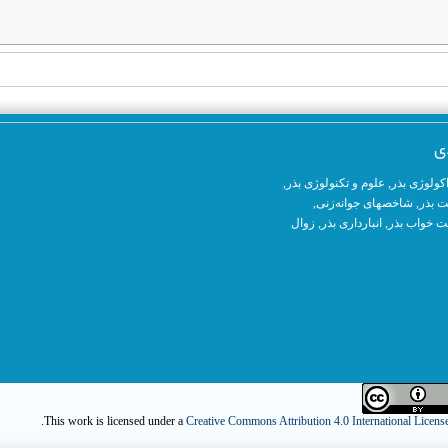
ی
کولوژی بذر
,
علوم و تکنولوژی بذر
,
ت بذر,
شاخصهای جوانه‌زنی
,
 خواب بذر,
انبارداری بذر
,
زوال
.
This work is licensed under a
Creative Commons Attribution 4.0 International Licens