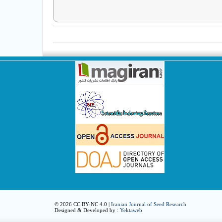
© 2026 CC BY-NC 4.0 |
Iranian Journal of Seed Research
Designed & Developed by :
Yektaweb