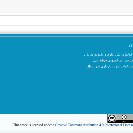
ی
کولوژی بذر
,
علوم و تکنولوژی بذر
,
ت بذر,
شاخصهای جوانه‌زنی
,
 خواب بذر,
انبارداری بذر
,
زوال
.
This work is licensed under a
Creative Commons Attribution 4.0 International Licens