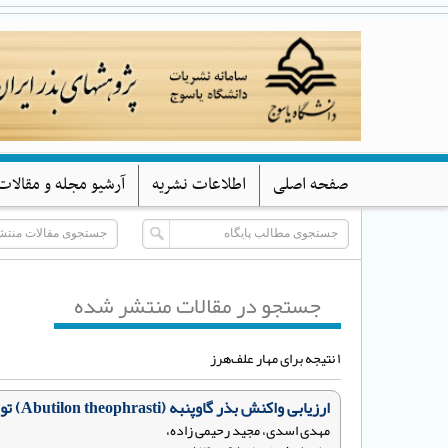
صفحه اصلی
اطلاعات نشریه
آرشیو مجله و مقالات
جستجو در مقالات منتشر شده
۱ نتیجه برای مهار علف‌هرز
ارزیابی واکنش بذر گاوپنبه (Abutilon theophrasti) توده مانه و سملقان به دما و نور
مهدی اسدی، مجید رحیمی زاده،