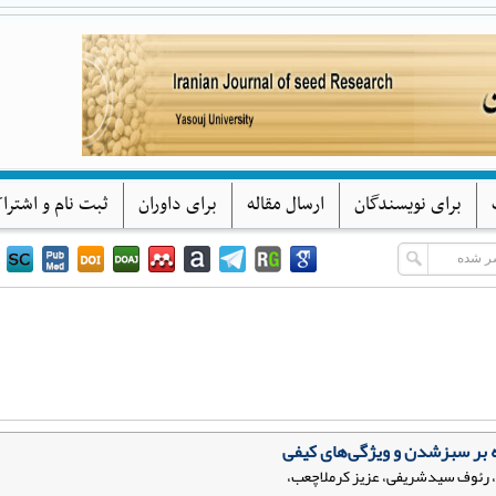
پژوهشهای بذر ایران
دانشگاه یاسوج
برای نویسندگان
ارسال مقاله
برای داوران
ثبت نام و اشترا
 بر سبزشدن و ویژگی‌های کیفی
، رئوف سیدشریفی، عزیز کرملاچعب،