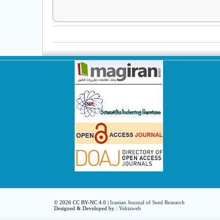
© 2026 CC BY-NC 4.0 |
Iranian Journal of Seed Research
Designed & Developed by :
Yektaweb