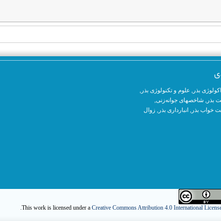
ی
کولوژی بذر
,
علوم و تکنولوژی بذر
,
ت بذر,
شاخصهای جوانه‌زنی
,
 خواب بذر,
انبارداری بذر
,
زوال
.
This work is licensed under a
Creative Commons Attribution 4.0 International Licens