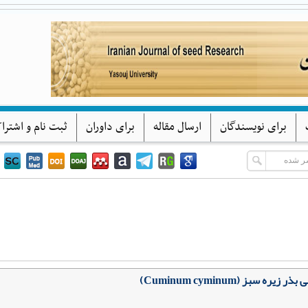
پژوهشهای بذر ایران
دانشگاه یاسوج
برای نویسندگان
ارسال مقاله
برای داوران
ثبت نام و اشترا
بز (Cuminum cyminum)