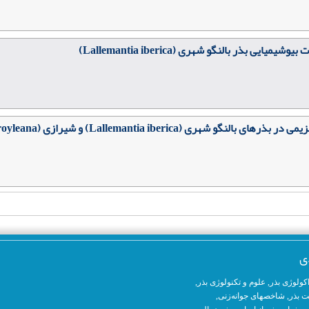
بذر بالنگو شهری (Lallemantia iberica)
شیرازی (Lallemantia royleana) در شرایط پیری طبیعی و مصنوعی
ی
کولوژی بذر
,
علوم و تکنولوژی بذر
,
ت بذر,
شاخصهای جوانه‌زنی
,