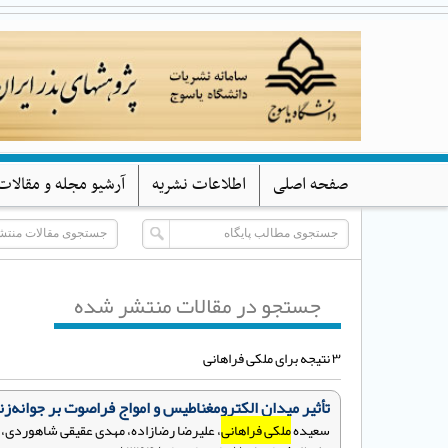
صفحه اصلی
اطلاعات نشریه
آرشیو مجله و مقالات
جستجو در مقالات منتشر شده
۳ نتیجه برای ملکی فراهانی
تأثیر میدان الکترومغناطیس و امواج فراصوت بر جوانه‌زنی بذر زیره س
سعیده
ملکی فراهانی
، علیرضا رضازاده، مهدی عقیقی شاهوردی،