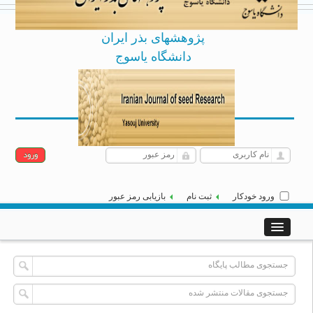
پژوهشهای بذر ایران
دانشگاه یاسوج
Archive
English
شنبه 17 مرداد 1405
|
]
[
ورود خودکار
ثبت نام
بازیابی رمز عبور