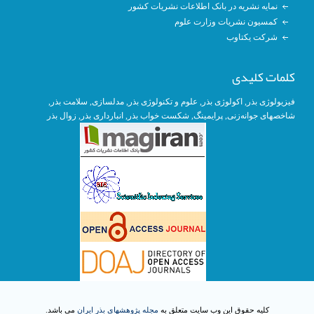
نمایه نشریه در بانک اطلاعات نشریات کشور
کمسیون نشریات وزارت علوم
شرکت یکتاوب
کلمات کلیدی
فیزیولوژی بذر
,
اکولوژی بذر
,
علوم و تکنولوژی بذر
,
مدلسازی
, سلامت بذر,
شاخصهای جوانه‌زنی
,
پرایمینگ
, شکست خواب بذر,
انبارداری بذر
,
زوال بذر
کلیه حقوق این وب سایت متعلق به
مجله پژوهشهای بذر ایران
می باشد.