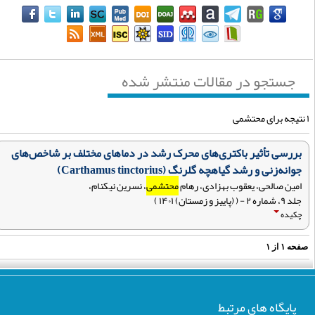
جستجو در مقالات منتشر شده
بررسی تأثیر باکتری‌های محرک رشد در دماهای مختلف بر شاخص‌های
جوانه‌زنی و رشد گیاهچه گلرنگ (Carthamus tinctorius)
امین صالحی، یعقوب بهزادی، رهام
محتشمی
، نسرین نیکنام،
جلد ۹، شماره ۲ - ( (پاییز و زمستان) ۱۴۰۱ )
چکیده
فحه
۱
از
۱
پایگاه های مرتبط