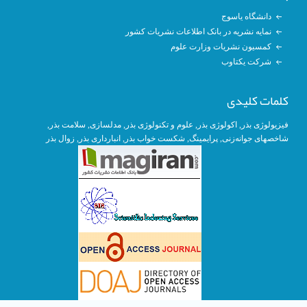
دانشگاه یاسوج
نمایه نشریه در بانک اطلاعات نشریات کشور
کمسیون نشریات وزارت علوم
شرکت یکتاوب
کلمات کلیدی
فیزیولوژی بذر
,
اکولوژی بذر
,
علوم و تکنولوژی بذر
,
مدلسازی
, سلامت بذر,
شاخصهای جوانه‌زنی
,
پرایمینگ
, شکست خواب بذر,
انبارداری بذر
,
زوال بذر