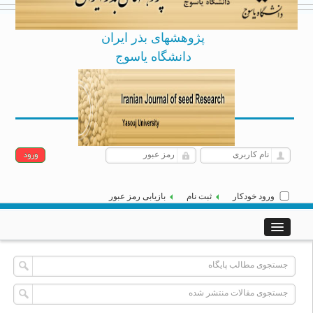
پژوهشهای بذر ایران
دانشگاه یاسوج
Archive
English
شنبه 17 مرداد 1405
|
]
[
ورود خودکار
ثبت نام
بازیابی رمز عبور