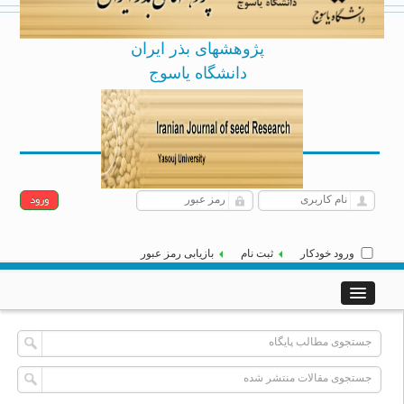
پژوهشهای بذر ایران
دانشگاه یاسوج
Archive
English
شنبه 17 مرداد 1405
|
]
[
ورود خودکار
ثبت نام
بازیابی رمز عبور