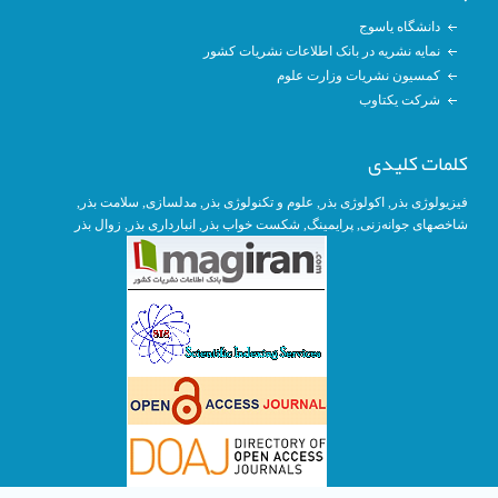
دانشگاه یاسوج
نمایه نشریه در بانک اطلاعات نشریات کشور
کمسیون نشریات وزارت علوم
شرکت یکتاوب
کلمات کلیدی
فیزیولوژی بذر
,
اکولوژی بذر
,
علوم و تکنولوژی بذر
,
مدلسازی
, سلامت بذر,
شاخصهای جوانه‌زنی
,
پرایمینگ
, شکست خواب بذر,
انبارداری بذر
,
زوال بذر