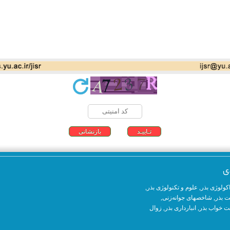
ی
کولوژی بذر
,
علوم و تکنولوژی بذر
,
ت بذر,
شاخصهای جوانه‌زنی
,
 خواب بذر,
انبارداری بذر
,
زوال