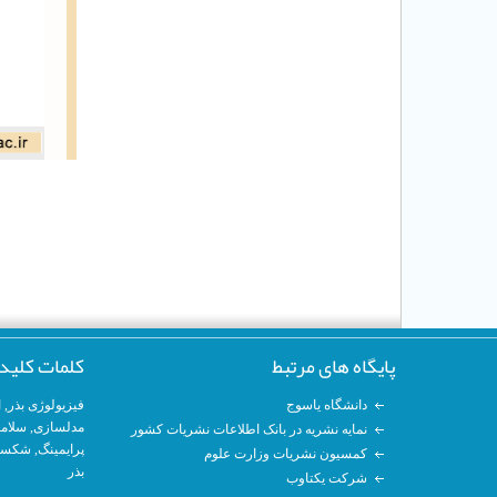
پایگاه های مرتبط
کلمات کلید
دانشگاه یاسوج
فیزیولوژی بذر
,
ا
مدلسازی
, سلام
نمایه نشریه در بانک اطلاعات نشریات کشور
پرایمینگ
, شکست
کمسیون نشریات وزارت علوم
بذر
شرکت یکتاوب