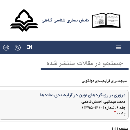
دانش بیماری شناسی گیاهی
EN
جستجو در مقالات منتشر شده
مروری بر رویکردهای نوین در آرایه‌بندی نماتدها
محمد عبدالهی، احسان فاطمی،
جلد ۶، شماره ۱ - ( ۱۲-۱۳۹۵ )
چکیده
فحه
۱
از
۱