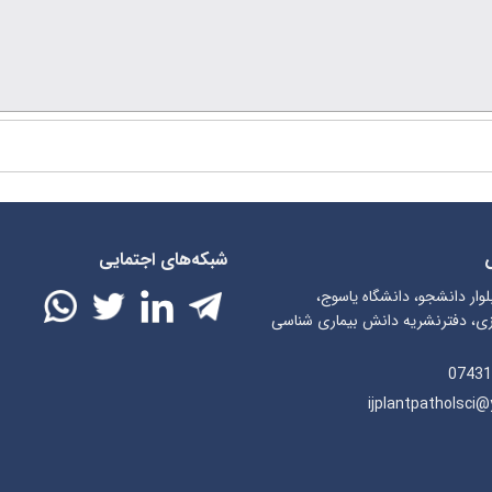
شبکه‌های اجتمایی
لوار دانشجو، دانشگاه یاسوج،
ی، دفترنشریه دانش بیماری شناسی
07431
ijplantpatholsci@y