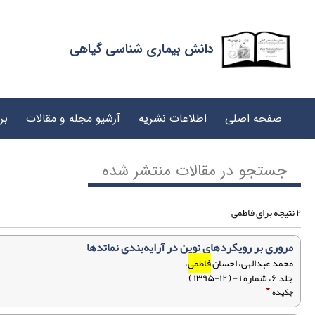
دانش بیماری شناسی گیاهی
صفحه اصلی
اطلاعات نشریه
آرشیو مجله و مقالات
بر
جستجو در مقالات منتشر شده
۲ نتیجه برای فاطمی
مروری بر رویکردهای نوین در آرایه‌بندی نماتدها
محمد عبدالهی، احسان
فاطمی
،
جلد ۶، شماره ۱ - ( ۱۲-۱۳۹۵ )
چکیده