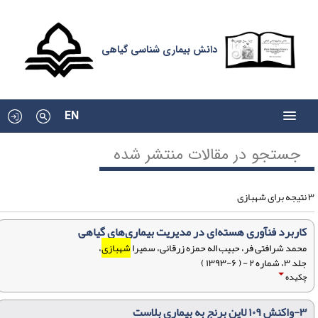
دانش بیماری شناسی گیاهی
EN
جستجو در مقالات منتشر شده
ی شهبازی
کاربرد فنآوری هسته‌ای در مدیریت بیماری‌های گیاهی
محمد شرافتی فر، حبیب اله حمزه زرقانی، سمیرا
شهبازی
،
جلد ۳، شماره ۲ - ( ۶-۱۳۹۳ )
چکیده
۳-واکنش ۱۰۹ لاین برنج به بیماری بلاست