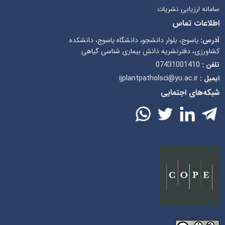
سامانه ارزیابی نشریات
اطلاعات تماس
آدرس:
یاسوج، بلوار دانشجو، دانشگاه یاسوج، دانشکده
کشاورزی، دفترنشریه دانش بیماری شناسی گیاهی
تلفن :
07431001410
ایمیل :
ijplantpatholsci@yu.ac.ir
شبکه‌های اجتمایی