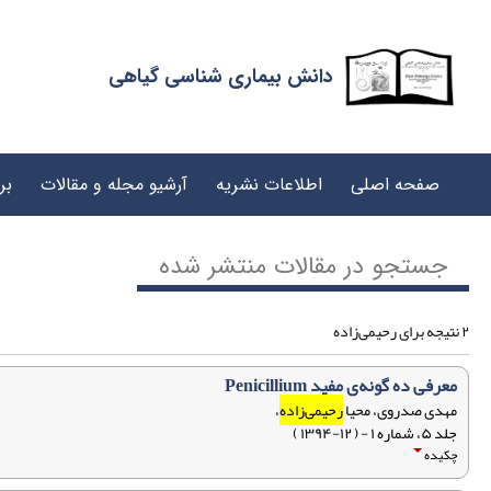
دانش بیماری شناسی گیاهی
صفحه اصلی
اطلاعات نشریه
آرشیو مجله و مقالات
بر
جستجو در مقالات منتشر شده
۲ نتیجه برای رحیمی‌زاده
معرفی ده گونه‌ی مفید Penicillium
مهدی صدروی، محیا
رحیمی‌زاده
،
جلد ۵، شماره ۱ - ( ۱۲-۱۳۹۴ )
چکیده