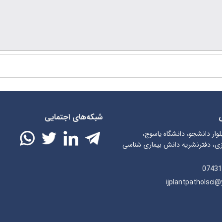
شبکه‌های اجتمایی
لوار دانشجو، دانشگاه یاسوج،
ی، دفترنشریه دانش بیماری شناسی
07431
ijplantpatholsci@y