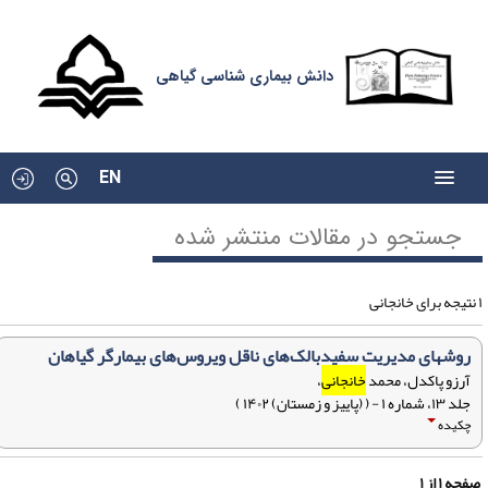
دانش بیماری شناسی گیاهی
EN
جستجو در مقالات منتشر شده
روشهای مدیریت سفیدبالک‌های ناقل ویروس‌های بیمارگر گیاهان
آرزو پاکدل، محمد
خانجانی
،
جلد ۱۳، شماره ۱ - ( (پاییز و زمستان) ۱۴۰۲ )
چکیده
فحه
۱
از
۱