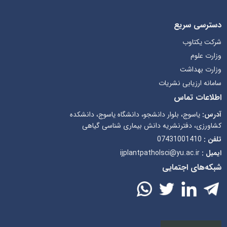
دسترسی سریع
شرکت یکتاوب
وزارت علوم
وزارت بهداشت
سامانه ارزیابی نشریات
اطلاعات تماس
آدرس:
یاسوج، بلوار دانشجو، دانشگاه یاسوج، دانشکده
کشاورزی، دفترنشریه دانش بیماری شناسی گیاهی
تلفن :
07431001410
ایمیل :
ijplantpatholsci@yu.ac.ir
شبکه‌های اجتمایی