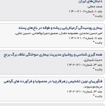
دنبلان‌های ایران
صمد جمالی،
جلد ۱۰، شماره ۲ - ( ۶-۱۴۰۰ )
چکیده
بیماری پوسیدگی آرمیلاریایی ریشه و طوقه در باغ‌های پسته
امیرحسین محمدی، معصومه حقدل، منصوره میرابوالفتحی، حسین علایی،
جلد ۱۱، شماره ۲ - ( ۶-۱۴۰۱ )
چکیده
همه گیری شناسی و روشهای مدیریت بیماری سوختگی غلاف برگ برنج
حدیث شهبازی،
جلد ۱۳، شماره ۱ - ( ۱۲-۱۴۰۲ )
چکیده
فنآوریهای نوین تشخیص زهرقارچها در محصولها و فرآورده های گیاهی
مریم موسیوند،
جلد ۱۳، شماره ۱ - ( ۱۲-۱۴۰۲ )
چکیده