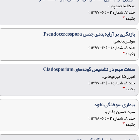
عبداله احمدپور،
جلد ۷، شماره ۲ - ( ۶-۱۳۹۷ )
چکیده
بازنگری بر آرایه‌بندی جنس Pseudocercospora
مونس بخشی،
جلد ۸، شماره ۱ - ( ۱۲-۱۳۹۷ )
چکیده
صفات مهم در تشخیص گونه‌های Cladosporium
امیررضا امیرمیجانی،
جلد ۸، شماره ۱ - ( ۱۲-۱۳۹۷ )
چکیده
بیماری سوختگی نخود
سید حسین وفائی،
جلد ۸، شماره ۲ - ( ۶-۱۳۹۸ )
چکیده