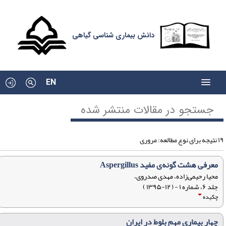
دانش بیماری شناسی گیاهی
EN
جستجو در مقالات منتشر شده
وع مطالعه: مروری
معرفی هشت گونه‌ی مفید Aspergillus
محیا رحیمی‌زاده، مهدی صدروی،
جلد ۶، شماره ۱ - ( ۱۲-۱۳۹۵ )
چکیده
چهار بیماری مهم بلوط در ایران