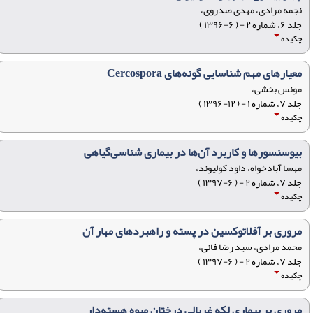
نجمه مرادی، مهدی صدروی،
جلد ۶، شماره ۲ - ( ۶-۱۳۹۶ )
چکیده
معیارهای مهم شناسایی گونه‌های Cercospora
مونس بخشی،
جلد ۷، شماره ۱ - ( ۱۲-۱۳۹۶ )
چکیده
بیوسنسورها و کاربرد آن‌ها در بیماری شناسی‌گیاهی
مهسا آبادخواه، داود کولیوند،
جلد ۷، شماره ۲ - ( ۶-۱۳۹۷ )
چکیده
مروری بر آفلاتوکسین در پسته و راهبردهای مهار آن
محمد مرادی، سید رضا فانی،
جلد ۷، شماره ۲ - ( ۶-۱۳۹۷ )
چکیده
مروری بر بیماری لکه غربالی درختان میوه هسته‌دار