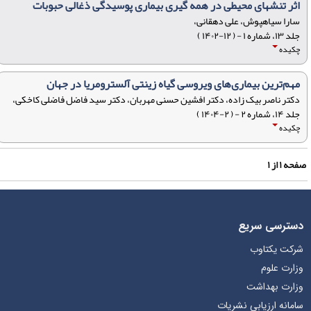
اثر تنشهای محیطی در همه گیری بیماری پوسیدگی ذغالی حبوبات
سارا سیاهپوش، علی دهقانی،
جلد ۱۳، شماره ۱ - ( ۱۲-۱۴۰۲ )
چکیده
مهم‌ترین بیماری‌های ویروسی گیاه زینتی آلسترومریا در جهان
دکتر ناصر بیک زاده، دکتر افشین حسنی‌ مهربان، دکتر سید فاضل فاضلی کاخکی،
جلد ۱۴، شماره ۲ - ( ۲-۱۴۰۴ )
چکیده
فحه
۱
از
۱
دسترسی سریع
شرکت یکتاوب
وزارت علوم
وزارت بهداشت
سامانه ارزیابی نشریات