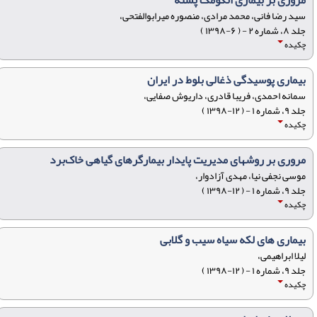
مروری بر بیماری انگومک پسته
سید رضا فانی، محمد مرادی، منصوره میرابوالفتحی،
جلد ۸، شماره ۲ - ( ۶-۱۳۹۸ )
چکیده
بیماری پوسیدگی ذغالی بلوط در ایران
سمانه احمدی، فریبا قادری، داریوش صفایی،
جلد ۹، شماره ۱ - ( ۱۲-۱۳۹۸ )
چکیده
مروری بر روشهای مدیریت پایدار بیمارگرهای گیاهی خاک‌برد
موسی نجفی نیا، مهدی آزادوار،
جلد ۹، شماره ۱ - ( ۱۲-۱۳۹۸ )
چکیده
بیماری های لکه سیاه سیب و گلابی
لیلا ابراهیمی،
جلد ۹، شماره ۱ - ( ۱۲-۱۳۹۸ )
چکیده