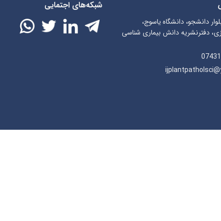
شبکه‌های اجتمایی
لوار دانشجو، دانشگاه یاسوج،
ی، دفترنشریه دانش بیماری شناسی
07431
ijplantpatholsci@y