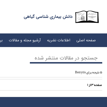
دانش بیماری شناسی گیاهی
صفحه اصلی
اطلاعات نشریه
آرشیو مجله و مقالات
بر
جستجو در مقالات منتشر شده
۵ نتیجه برای Botrytis
صفحه
۳
از
۱