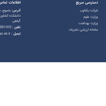
دسترسی سریع
اطلاعات تماس
شرکت یکتاوب
آدرس:
یاسوج، ب
دانشکده کشاورز
وزارت علوم
گیاهی
وزارت بهداشت
تلفن :
001410
سامانه ارزیابی نشریات
ایمیل :
u.ac.ir