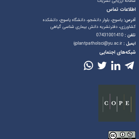
سامانه ارزیابی نشریات
اطلاعات تماس
آدرس:
یاسوج، بلوار دانشجو، دانشگاه یاسوج، دانشکده
کشاورزی، دفترنشریه دانش بیماری شناسی گیاهی
تلفن :
07431001410
ایمیل :
ijplantpatholsci@yu.ac.ir
شبکه‌های اجتمایی