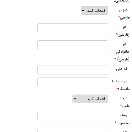
انگلیسی)
*
نوان
ارسی
*
ام
فارسی)
*
ام
انوادگی
فارسی)
*
د ملی
وسسه یا
انشگاه
*
رجه
لمی
*
شته
حصیلی
*