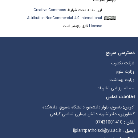
بازنشر اطلاعات
این مقاله تحت شرایط
Creative Commons
Attribution-NonCommercial 4.0 International
License
قابل بازنشر است.
دسترسی سریع
شرکت یکتاوب
وزارت علوم
وزارت بهداشت
سامانه ارزیابی نشریات
اطلاعات تماس
آدرس:
یاسوج، بلوار دانشجو، دانشگاه یاسوج، دانشکده
کشاورزی، دفترنشریه دانش بیماری شناسی گیاهی
تلفن :
07431001410
ایمیل :
ijplantpatholsci@yu.ac.ir