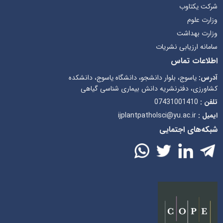
شرکت یکتاوب
وزارت علوم
وزارت بهداشت
سامانه ارزیابی نشریات
اطلاعات تماس
آدرس:
یاسوج، بلوار دانشجو، دانشگاه یاسوج، دانشکده
کشاورزی، دفترنشریه دانش بیماری شناسی گیاهی
تلفن :
07431001410
ایمیل :
ijplantpatholsci@yu.ac.ir
شبکه‌های اجتمایی