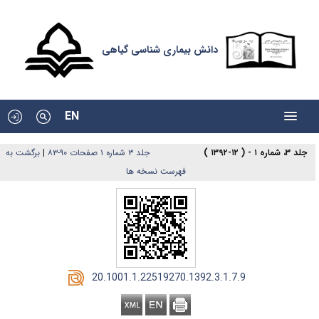
دانش بیماری شناسی گیاهی
EN
جلد ۳، شماره ۱ - ( ۱۲-۱۳۹۲ )
جلد ۳ شماره ۱ صفحات ۹۰-۸۳
|
برگشت به
فهرست نسخه ها
‎ 20.1001.1.22519270.1392.3.1.7.9