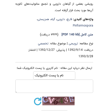
رویشی بعضی از گیاهان دارویی و تجمع متابولیت‌های ثانویه
آن‌ها مورد بحث قرار گرفته است.
واژه‌های کلیدی:
قارچ
،
دارویی
،
گیاه
،
همزیستی
،
Piriformospora
متن کامل
[PDF 140 kb]
(۳۴۴۹ دریافت)
نوع مطالعه:
ترویجی
| موضوع مقاله:
تخصصي
دریافت: 1392/9/14 | پذیرش: 1392/12/27 | انتشار:
1393/3/28
ارسال نظر درباره این مقاله : نام کاربری یا پست الکترونیک شما: