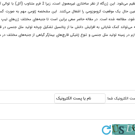
در سلسله قارچ‌ها، تولید مثل جنسی با ژن‌گاه خاصی تحت عنوان ژن‌گاه تیپ آمیزشی تنظیم می‌شود. این ژن‌گاه از نظر ساختاری غیرمعمول است، زیرا 2 
 در عین حال یک موقعیت کروموزومی را اشغال می‌کنند. این مشخصه ژنومی مهم به صورت گست
 بیمارگر گیاهی را شامل می‌شود، مطالعه شده است. در مقاله حاضر سعی براین است تا جنبه‌های مختلف ژن‌های تی
له می‌تواند کمک شایانی به افزایش دانش ما از پتانسیل تشکیل چرخه تولید مثل جنسی در قا
م در زمینه تولید مثل جنسی و تنوع ژنتیکی قارچ‌های بیمارگر گیاهی از جنبه‌های مختلف در 
 پست الکترونیک شما: