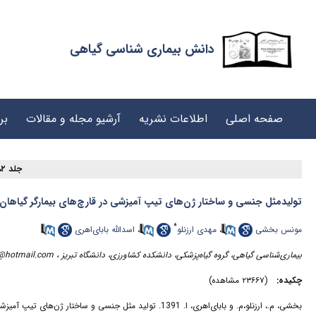
دانش بیماری شناسی گیاهی
صفحه اصلی
اطلاعات نشریه
آرشیو مجله و مقالات
بر
جلد ۲، شماره ۱ - ( ۱۲-۱۳۹۱ )
تولیدمثل جنسی و ساختار ژن‌های تیپ آمیزشی در قارچ‌های بیمارگر گیاهان
*
مونس بخشی
،
مهدی ارزنلو
،
اسدالله بابای‌اهری
بیماری‌شناسی گیاهی، گروه گیاه‌پزشکی، دانشکده کشاورزی، دانشگاه تبریز ،
@hotmail.com
چکیده:
(۲۳۶۶۷ مشاهده)
بخشی، م.، ارزنلو،م. و بابای‌اهری، ا. 1391. تولید مثل جنسی و ساختار ژن‌های تیپ آمیزشی در قارچ‌های بیمارگر گیاهان. دانش بیماری شناسی گیاهی 2(1): 63- 50.