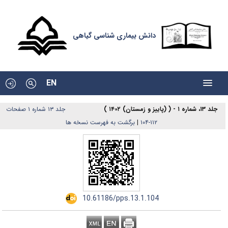
دانش بیماری شناسی گیاهی
EN
جلد ۱۳، شماره ۱ - ( (پاییز و زمستان) ۱۴۰۲ )
جلد ۱۳ شماره ۱ صفحات
برگشت به فهرست نسخه ها
|
۱۱۲-۱۰۴
‎ 10.61186/pps.13.1.104