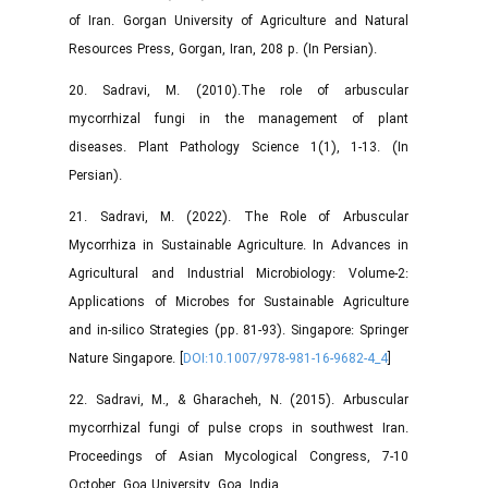
of Iran. Gorgan University of Agriculture and Natural
Resources Press, Gorgan, Iran, 208 p. (In Persian).
20. Sadravi, M. (2010).The role of arbuscular
mycorrhizal fungi in the management of plant
diseases. Plant Pathology Science 1(1), 1-13. (In
Persian).
21. Sadravi, M. (2022). The Role of Arbuscular
Mycorrhiza in Sustainable Agriculture. In Advances in
Agricultural and Industrial Microbiology: Volume-2:
Applications of Microbes for Sustainable Agriculture
and in-silico Strategies (pp. 81-93). Singapore: Springer
Nature Singapore. [
DOI:10.1007/978-981-16-9682-4_4
]
22. Sadravi, M., & Gharacheh, N. (2015). Arbuscular
mycorrhizal fungi of pulse crops in southwest Iran.
Proceedings of Asian Mycological Congress, 7-10
October, Goa University, Goa, India.