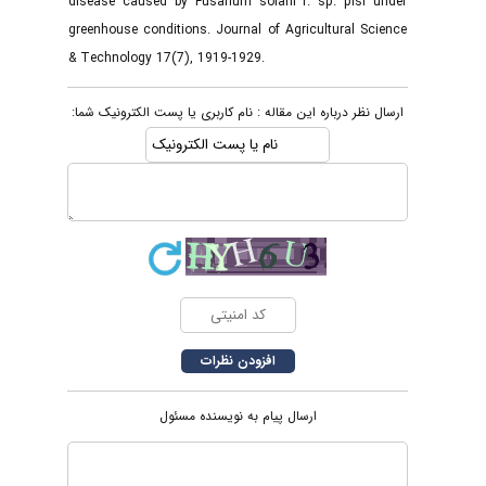
disease caused by Fusarium solani f. sp. pisi under
greenhouse conditions. Journal of Agricultural Science
& Technology 17(7), 1919-1929.
ارسال نظر درباره این مقاله : نام کاربری یا پست الکترونیک شما:
ارسال پیام به نویسنده مسئول