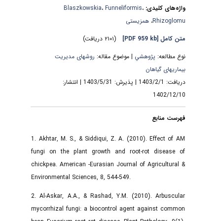
Blaszkowskia
،
Funneliformis
،
واژه‌های کلیدی:
همزیستی
،
Rhizoglomu
(۲۱۰۱ دریافت)
[PDF 959 kb]
متن کامل
نوع مطالعه:
پژوهشي
| موضوع مقاله:
روشهای مدیریت
بیماریهای گیاهان
دریافت: 1403/2/1 | پذیرش: 1403/5/31 | انتشار:
1402/12/10
فهرست منابع
1. Akhtar, M. S., & Siddiqui, Z. A. (2010). Effect of AM
fungi on the plant growth and root-rot disease of
chickpea. American -Eurasian Journal of Agricultural &
Environmental Sciences, 8, 544-549.
2. Al-Askar, A.A., & Rashad, Y.M. (2010). Arbuscular
mycorrhizal fungi: a biocontrol agent against common