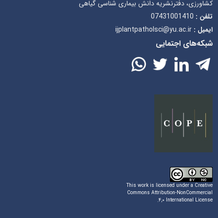
کشاورزی، دفترنشریه دانش بیماری شناسی گیاهی
07431001410
تلفن :
ijplantpatholsci@yu.ac.ir
ایمیل :
شبکه‌های اجتمایی
This work is licensed under a
Creative
Commons Attribution-NonCommercial
.
۴,۰ International License