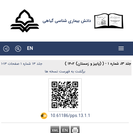
دانش بیماری شناسی گیاهی
EN
|
جلد ۱۳ شماره ۱ صفحات ۱۳-۱
۱۳، شماره ۱ - ( (پاییز و زمستان) ۱۴۰۲
برگشت به فهرست نسخه ها
‎ 10.61186/pps.13.1.1