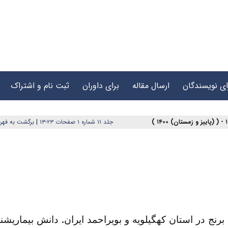
ای نویسندگان
ارسال مقاله
برای داوران
ثبت نام و اشتراک
برگشت به فه
|
جلد ۱۱ شماره ۱ صفحات ۲۳-۱۳
دانش بیماری­ش
.
ایران
استان کهگیلویه و بویراحمد
 برنج در