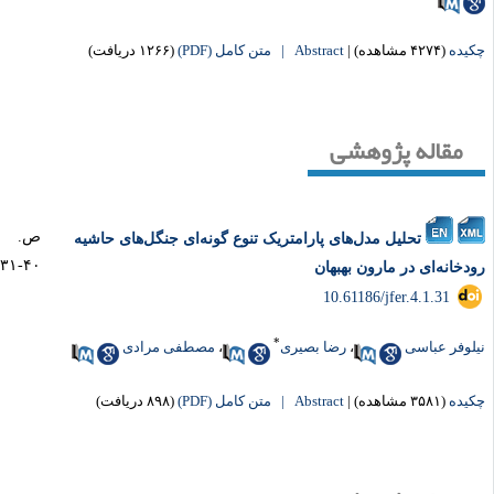
یده
(۴۲۷۴ مشاهده)
|
Abstract |
متن کامل (PDF)
(۱۲۶۶ دریافت)
مقاله پژوهشی
ص.
تحلیل مدل‌های پارامتریک تنوع ‌گونه‌ای جنگل‌های حاشیه
۴۰-۳۱
دخانه‌ای در مارون بهبهان
‎ 10.61186/jfer.4.1.31
*
لوفر عباسی
،
رضا بصیری
،
مصطفی مرادی
یده
(۳۵۸۱ مشاهده)
|
Abstract |
متن کامل (PDF)
(۸۹۸ دریافت)