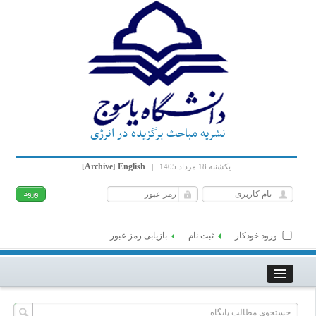
نشریه مباحث برگزیده در انرژی
Archive
English
یکشنبه 18 مرداد 1405
|
]
[
ورود خودکار
ثبت نام
بازیابی رمز عبور