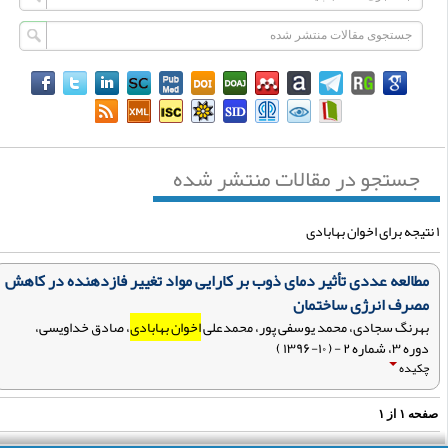
جستجو در مقالات منتشر شده
مطالعه عددی تأثیر دمای ذوب بر کارایی مواد تغییر فازدهنده در کاهش
مصرف انرژی ساختمان
بهرنگ سجادی، محمد یوسفی پور، محمدعلی
اخوان بهابادی
، صادق خداویسی،
دوره ۳، شماره ۲ - ( ۱۰-۱۳۹۶ )
چکیده
فحه
۱
از
۱