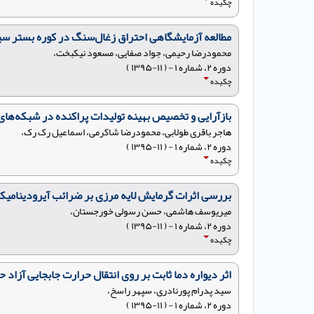
چکیده
مطالعه آزمایشگاهی احتراق زغال‌سنگ در کوره بستر سی
محمودرضا رحیمی، جواد صفایی، مسعود نیکبخت،
دوره ۲، شماره ۱ - ( ۱۱-۱۳۹۵ )
چکیده
بازآرایی و تخصیص بهینه تولیدات پراکنده در شبکه‌های 
هاجر باقری طولابی، محمودرضا شاکرمی، اسماعیل رک رک،
دوره ۲، شماره ۱ - ( ۱۱-۱۳۹۵ )
چکیده
بررسی اثرات گرمایش لایه مرزی بر ضرائب آیرودینامیک
میریوسف هاشمی، حسن رسولی خورجستان،
دوره ۲، شماره ۱ - ( ۱۱-۱۳۹۵ )
چکیده
اثر دیواره دما ثابت بر روی انتقال حرارت جابجایی آزاد 
سید پدرام پورنادری، سپهر راسخ،
دوره ۲، شماره ۱ - ( ۱۱-۱۳۹۵ )