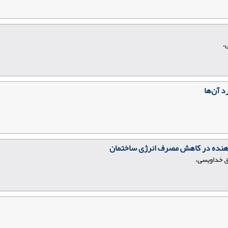
،
 آن‌ها
ازدهنده در کاهش مصرف انرژی ساختمان
ق خداویسی،