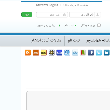
Archive
English
یکشنبه 18 مرداد 1405
|
]
[
ورود خودکار
ثبت نام
بازیابی رمز عبور
مانه همانندجو
ثبت نام
مقالات آماده انتشار