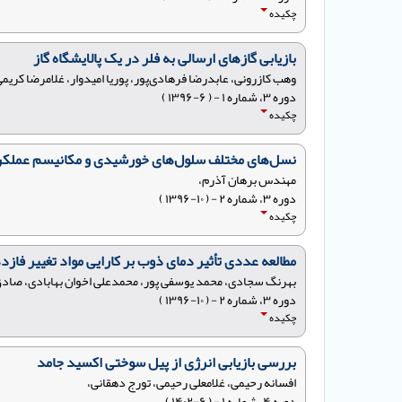
چکیده
بازیابی گازهای ارسالی به فلر در یک پالایشگاه گاز
وهب کازرونی، عابدرضا فرهادی‌پور، پوریا امیدوار، غلامرضا کریمی
دوره ۳، شماره ۱ - ( ۶-۱۳۹۶ )
چکیده
نسل‌های مختلف سلول‌های خورشیدی و مکانیسم عملکرد
مهندس برهان آذرم،
دوره ۳، شماره ۲ - ( ۱۰-۱۳۹۶ )
چکیده
مطالعه عددی تأثیر دمای ذوب بر کارایی مواد تغییر ف
بهرنگ سجادی، محمد یوسفی پور، محمدعلی اخوان بهابادی، صاد
دوره ۳، شماره ۲ - ( ۱۰-۱۳۹۶ )
چکیده
بررسی بازیابی انرژی از پیل سوختی اکسید جامد
افسانه رحیمی، غلامعلی رحیمی، تورج دهقانی،
دوره ۴، شماره ۱ - ( ۶-۱۴۰۲ )