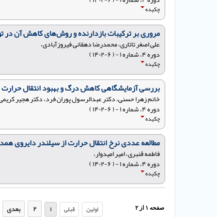
چکیده
مروری بر ترکیبات بازدارنده و روش‌های کاهش آن در تول
علی اصغر تاتاری، محمدرضا دهقانی فیروزآبادی،
دوره ۴، شماره ۱ - ( ۶-۱۴۰۲ )
چکیده
بررسی آزمایشگاهی کاهش درگ و بهبود انتقال حرارت در 
خانم زهرا حسنی، دکتر عبدالرسول پوران فرد، دکتر هجیر کریمی
دوره ۴، شماره ۱ - ( ۶-۱۴۰۲ )
چکیده
مطالعه عددی نرخ انتقال حرارت از سیلندر دایروی هم
فاطمه قنبری، امیر امیدوار،
دوره ۴، شماره ۱ - ( ۶-۱۴۰۲ )
چکیده
۲
بعدی
اولین
قبلی
۱
صفحه
۱
از
۲