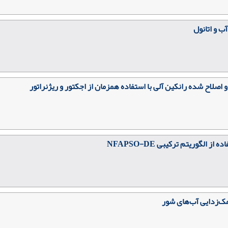
 و اتانول
صلاح شده رانکین آلی با استفاده همزمان از اجکتور و ریژنراتور
الگوریتم ترکیبی NFAPSO-DE
مک‌زدایی آب‌های شور