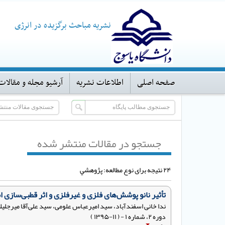
نشریه مباحث برگزیده در انرژی
صفحه اصلی
اطلاعات نشریه
آرشیو مجله و مقالات
جستجو در مقالات منتشر شده
۲۴ نتیجه برای نوع مطالعه: پژوهشي
تأثیر نانو پوشش‌های فلزی و غیرفلزی و اثر قطبی‌ساز
ندا خانی اسفندآباد، سید امیرعباس علومی، سید علی‌آقا میرجلیل
دوره ۲، شماره ۱ - ( ۱۱-۱۳۹۵ )