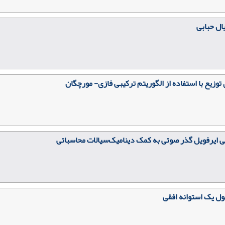
ال حبابی
توزیع با استفاده از الگوریتم ترکیبی فازی- مورچگان
ی ایرفویل گذر صوتی به کمک دینامیک‌سیالات محاسباتی
حول یک استوانه افقی