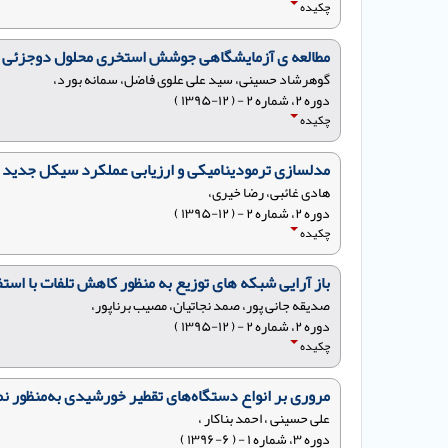
چکیده
مطالعه ی آزمایشگاهی جوشش استخری محلول دوجزئی آب
گوهرشاد حسینی، سید علی علوی فاضل، سمانه بورد،
دوره ۲، شماره ۲ - ( ۱۲-۱۳۹۵ )
چکیده
مدلسازی ترمودینامیکی و ارزیابی عملکرد سیکل جدید و ا
هادی غائبی، رضا خیری،
دوره ۲، شماره ۲ - ( ۱۲-۱۳۹۵ )
چکیده
باز آرایی شبکه های توزیع به منظور کاهش تلفات با استفاده از 
صدیقه جانی پور، صمد نجاتیان، مصیب برناپور،
دوره ۲، شماره ۲ - ( ۱۲-۱۳۹۵ )
چکیده
مروری بر انواع دستگاه‌های تقطیر خورشیدی به‌منظور ن
علی حسینی ، احمد بناکار ،
دوره ۳، شماره ۱ - ( ۶-۱۳۹۶ )