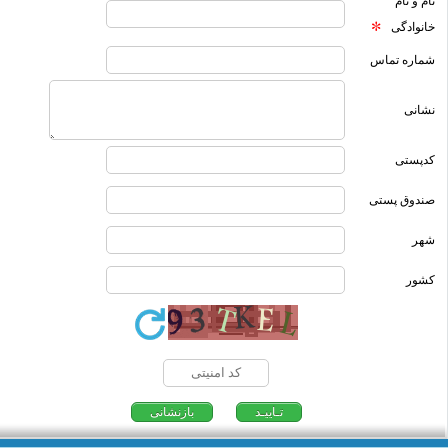
نام و نام
خانوادگی
شماره تماس
نشانی
کدپستی
صندوق پستی
شهر
کشور