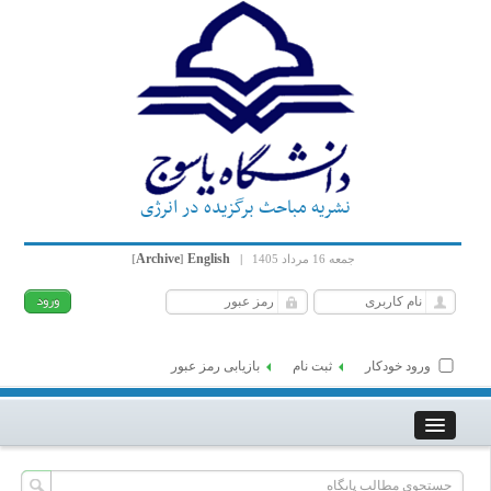
نشریه مباحث برگزیده در انرژی
Archive
English
جمعه 16 مرداد 1405
|
]
[
ورود خودکار
ثبت نام
بازیابی رمز عبور