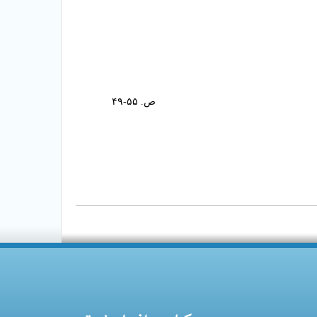
ص. ۵۵-۴۹