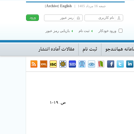
Archive
English
جمعه 16 مرداد 1405
|
]
[
ورود خودکار
ثبت نام
بازیابی رمز عبور
مانه همانندجو
ثبت نام
مقالات آماده انتشار
ص. ۱۹-۱