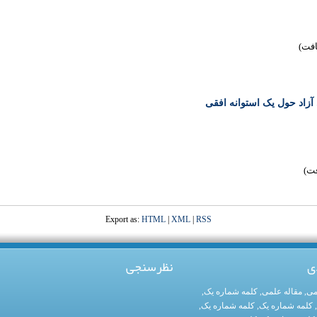
 آزاد حول یک استوانه افقی
Export as:
HTML
|
XML
|
RSS
ی
نظرسنجی
می
,
مقاله علمی
,
کلمه شماره یک
,
,
کلمه شماره یک
,
کلمه شماره یک
,