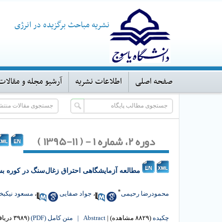
نشریه مباحث برگزیده در انرژی
صفحه اصلی
اطلاعات نشریه
آرشیو مجله و مقالات
دوره ۲، شماره ۱ - ( ۱۱-۱۳۹۵ )
مطالعه آزمایشگاهی احتراق زغال‌سنگ در کوره بس
*
محمودرضا رحیمی
،
جواد صفایی
،
مسعود نیکب
چکیده
(۸۸۲۹ مشاهده)
|
Abstract |
متن کامل (PDF)
(۳۹۸۹ دریافت)