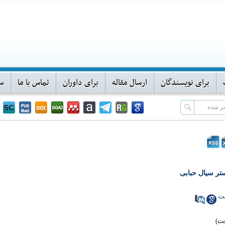
برای نویسندگان
ارسال مقاله
برای داوران
تماس با ما
سا
تر سیال حبابی
خت