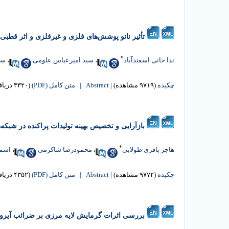
تأثیر نانو پوشش‌های فلزی و غیرفلزی و اثر قط
*
ندا خانی اسفندآباد
،
سید امیرعباس علومی
،
سی
چکیده
(۹۷۱۹ مشاهده)
|
Abstract |
متن کامل (PDF)
(۳۳۲۰ دریافت)
بازآرایی و تخصیص بهینه تولیدات پراکنده در شبکه‌ه
*
هاجر باقری طولابی
،
محمودرضا شاکرمی
،
اسم
چکیده
(۹۷۷۲ مشاهده)
|
Abstract |
متن کامل (PDF)
(۴۳۵۲ دریافت)
بررسی اثرات گرمایش لایه مرزی بر ضرائب آیرودی