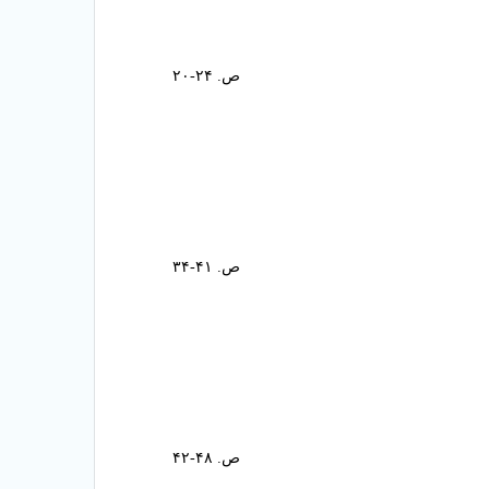
ص. ۲۴-۲۰
ص. ۴۱-۳۴
ص. ۴۸-۴۲