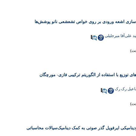
بی‌سازی اشعه ورودی بر روی خواص تشعشعی نانو پوشش‌ها
د علی‌آقا میرجلیلی
ای توزیع با استفاده از الگوریتم ترکیبی فازی- مورچگان
اعیل رک رک
نامیکی ایرفویل گذر صوتی به کمک دینامیک‌سیالات محاسباتی