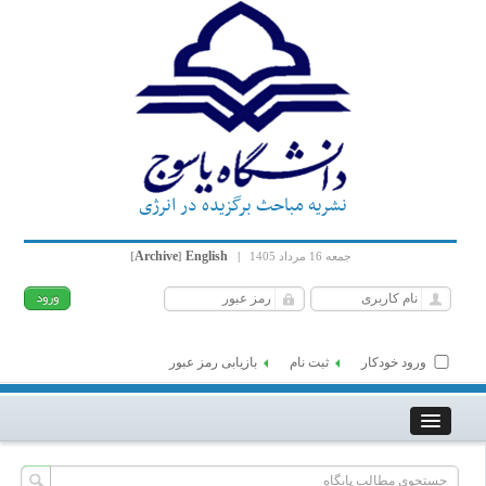
نشریه مباحث برگزیده در انرژی
Archive
English
جمعه 16 مرداد 1405
|
]
[
ورود خودکار
ثبت نام
بازیابی رمز عبور