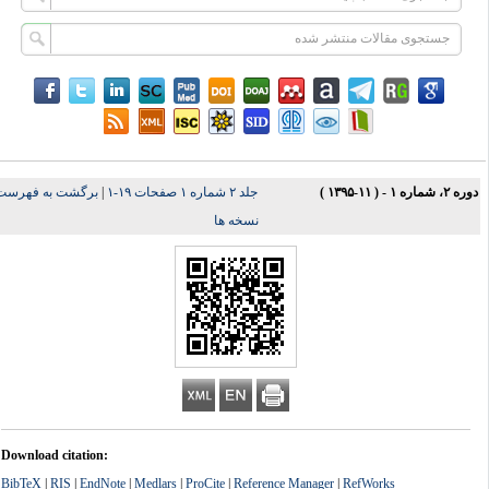
ه ۲، شماره ۱ - ( ۱۱-۱۳۹۵ )
جلد ۲ شماره ۱ صفحات ۱۹-۱
|
برگشت به فهرست
نسخه ها
Download citation:
BibTeX
|
RIS
|
EndNote
|
Medlars
|
ProCite
|
Reference Manager
|
RefWorks