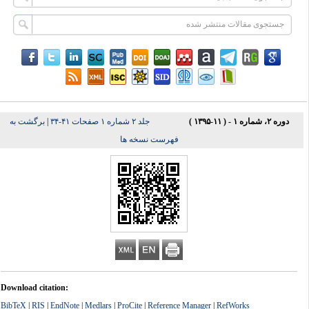
دوره ۲، شماره ۱ - ( ۱۱-۱۳۹۵ )
جلد ۲ شماره ۱ صفحات ۴۱-۳۴
|
برگشت به
فهرست نسخه ها
Download citation:
BibTeX
|
RIS
|
EndNote
|
Medlars
|
ProCite
|
Reference Manager
|
RefWorks