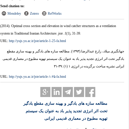
Send citation to:
Mendeley
Zotero
RefWorks
(2014).
Optimal cross section and elevation in wind catcher structures as a ventilation
system in Traditional Iranian Architecture.
jste
.
1
(1)
, 31-39.
URL:
http://yujs.yu.ac.ir/jste/article-1-25-fa.html
جهانگیری میلاد، زارع عبدالرضا.
(۱۳۹۳).
مطالعه سازه های بادگیر و بهینه سازی مقطع
بادگیر تحت اثر انرژی تجدید پذیر باد به عنوان یک سیستم تهویه مطبوع در معماری قدیمی
ایرانی نشریه مباحث برگزیده در انرِژی ۱ (۱) :۳۹-۳۱
URL:
http://yujs.yu.ac.ir/jste/article-۱-۲۵-fa.html
مطالعه سازه های بادگیر و بهینه سازی مقطع بادگیر
تحت اثر انرژی تجدید پذیر باد به عنوان یک سیستم
تهویه مطبوع در معماری قدیمی ایرانی
*