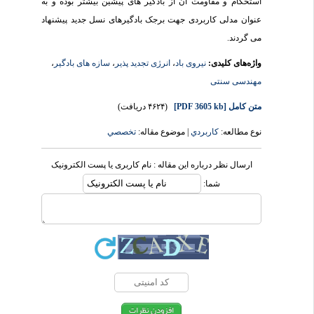
استحکام و مقاومت آن از بادگیر های پیشین بیشتر بوده و به
عنوان مدلی کاربردی جهت برجک بادگیرهای نسل جدید پیشنهاد
می گردند.
واژه‌های کلیدی:
نیروی باد
،
انرژی تجدید پذیر
،
سازه های بادگیر
،
مهندسی سنتی
متن کامل
[PDF 3605 kb]
(۴۶۲۴ دریافت)
نوع مطالعه:
كاربردي
| موضوع مقاله:
تخصصي
ارسال نظر درباره این مقاله : نام کاربری یا پست الکترونیک
شما: