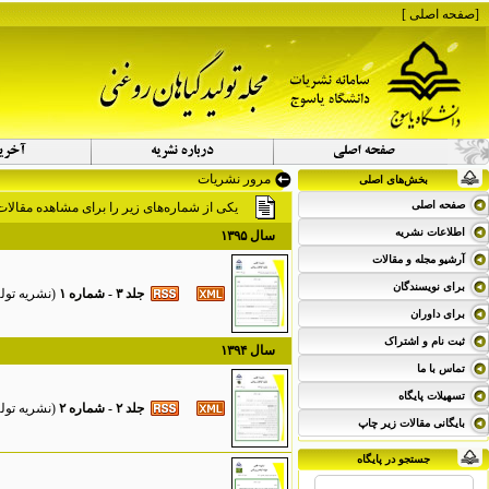
[
صفحه اصلی
]
مرور نشریات
بخش‌های اصلی
صفحه اصلی
یکی از شماره‌های زیر را برای مشاهده مقالات 
اطلاعات نشریه
سال ۱۳۹۵
آرشیو مجله و مقالات
برای نویسندگان
جلد ۳ - شماره ۱
(
نشریه تولید گیاهان
برای داوران
ثبت نام و اشتراک
سال ۱۳۹۴
تماس با ما
تسهیلات پایگاه
جلد ۲ - شماره ۲
(
نشریه تولید گیاهان 
بایگانی مقالات زیر چاپ
جستجو در پایگاه