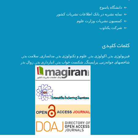
دانشگاه یاسوج
نمایه نشریه در بانک اطلاعات نشریات کشور
کمسیون نشریات وزارت علوم
شرکت یکتاوب
کلمات کلیدی
فیزیولوژی بذر
,
اکولوژی بذر
,
علوم و تکنولوژی بذر
,
مدلسازی
, سلامت بذر,
شاخصهای جوانه‌زنی
,
پرایمینگ
, شکست خواب بذر,
انبارداری بذر
,
زوال بذر