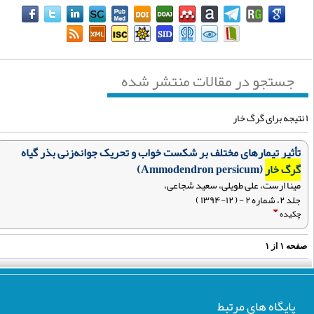
جستجو در مقالات منتشر شده
تأثیر تیمارهای مختلف بر شکست خواب و تحریک جوانه‌زنی بذر گیاه
گرگ خار
(Ammodendron persicum)
مینا ارست، علی طویلی، سعید شجاعی،
جلد ۲، شماره ۲ - ( ۱۲-۱۳۹۴ )
چکیده
فحه
۱
از
۱
پایگاه های مرتبط