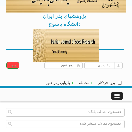
پژوهشهای بذر ایران
دانشگاه یاسوج
Archive
English
یکشنبه 18 مرداد 1405
|
]
[
ورود خودکار
ثبت نام
بازیابی رمز عبور