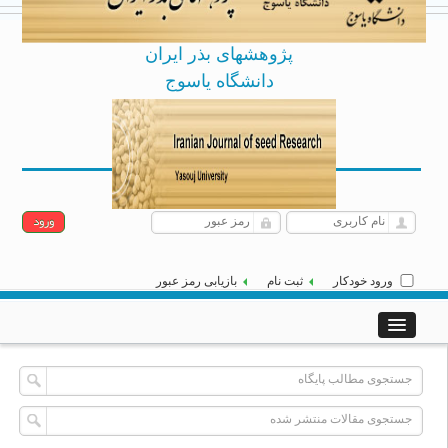
پژوهشهای بذر ایران
دانشگاه یاسوج
Archive
English
پنجشنبه 15 مرداد 1405
|
]
[
ورود خودکار
ثبت نام
بازیابی رمز عبور