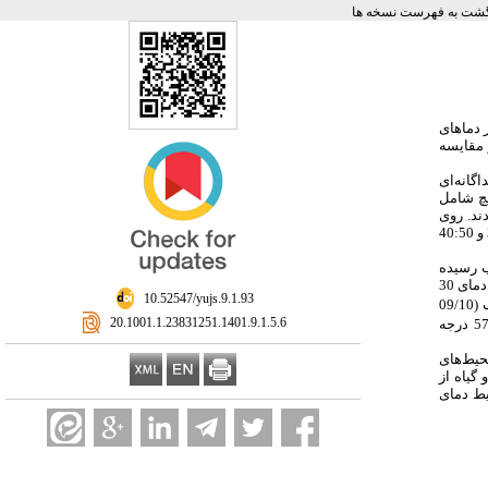
شت به فهرست نسخه ها
: ماهای
 مقایسه
: نه‌ای
یچ شامل
5/37: 25، 5/42: 30 و 35:45 درجه سلسیوس بودند. روی
بذرهای کنجدشیطانی نیز دماهای ثابت 15، 20، 23، 25، 28، 30، 35، 40، 45 و 50 درجه سلسیوس و دماهای متناوب 15:20، 20:25، 20:30، 25:30، 25:35، 30:40، 30:45، 30:50 و 40:50
: درصد در شرایط دمای متناوب رسیده
است؛ اما در مورد حداکثر درصد جوانه‌زنی کنجدشیطانی در شرایط دمای متناوب (79 درصد در تیمار دمایی 20:30 سلسیوس) تفاوت قابل توجهی با دمای ثابت (84 درصد در دمای 30
‎ 10.52547/yujs.9.1.93
مقایسه دماهای پایه جوانه‌زنی این علف‌هرز در شرایط دمای ثابت و متناوب نشان داد که دمای پایه جوانه‌زنی نیلوفرپیچ در شرایط دمای متناوب (09/10
‎ 20.1001.1.23831251.1401.9.1.5.6
سلسیوس) بود؛ اما در مورد کنجد شیطانی، دمای پایه جوانه‌زنی این علف‌هرز در شرایط دمای متناوب (57/17 درجه
: ط‌های
گیاه از
یط دمای